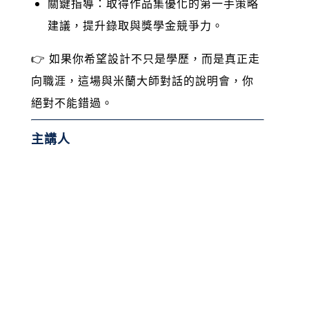
關鍵指導：取得作品集優化的第一手策略
建議，提升錄取與獎學金競爭力。
👉 如果你希望設計不只是學歷，而是真正走
向職涯，這場與米蘭大師對話的說明會，你
絕對不能錯過。
主講人
Domus Academy 時尚管理碩士 (Master in
Fashion Management)、奢侈品牌管理碩士
(Master in Luxury Brand Management) 課
程主任